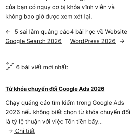
của bạn có nguy cơ bị khóa vĩnh viễn và
không bao giờ được xem xét lại.
←
5 sai lầm quảng cáo
4 bài học về Website
Google Search 2026
WordPress 2026
→
6 bài viết mới nhất:
Từ khóa chuyển đổi Google Ads 2026
Chạy quảng cáo tìm kiếm trong Google Ads
2026 nếu không biết chọn từ khóa chuyển đổi
là tỷ lệ thuận với việc Tốn tiền bấy…
:
Chi tiết