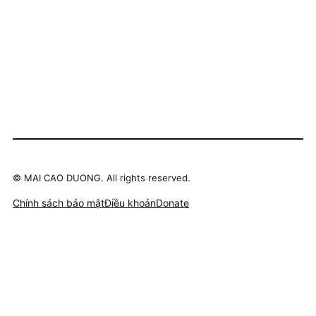
©
MAI CAO DUONG. All rights reserved.
Chính sách bảo mật
Điều khoản
Donate