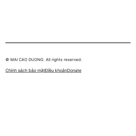
©
MAI CAO DUONG. All rights reserved.
Chính sách bảo mật
Điều khoản
Donate