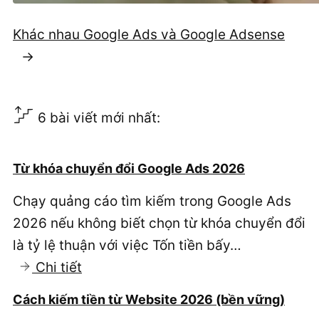
Khác nhau Google Ads và Google Adsense
→
6 bài viết mới nhất:
Từ khóa chuyển đổi Google Ads 2026
Chạy quảng cáo tìm kiếm trong Google Ads
2026 nếu không biết chọn từ khóa chuyển đổi
là tỷ lệ thuận với việc Tốn tiền bấy…
:
Chi tiết
Từ
Cách kiếm tiền từ Website 2026 (bền vững)
khóa