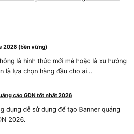
e 2026 (bền vững)
không là hình thức mới mẻ hoặc là xu hướng
uôn là lựa chọn hàng đầu cho ai…
uảng cáo GDN tốt nhất 2026
 dụng dễ sử dụng để tạo Banner quảng
DN 2026.