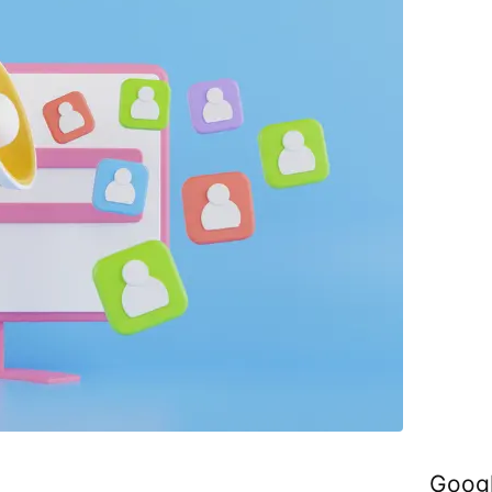
Googl