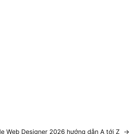
e Web Designer 2026 hướng dẫn A tới Z
→