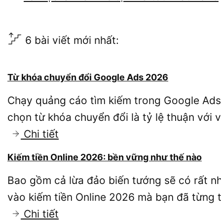
6 bài viết mới nhất:
Từ khóa chuyển đổi Google Ads 2026
Chạy quảng cáo tìm kiếm trong Google Ads
chọn từ khóa chuyển đổi là tỷ lệ thuận với 
:
Chi tiết
Từ
Kiếm tiền Online 2026: bền vững như thế nào
khóa
Bao gồm cả lừa đảo biến tướng sẽ có rất nh
chuyển
vào kiếm tiền Online 2026 mà bạn đã từng
đổi
:
Chi tiết
Google