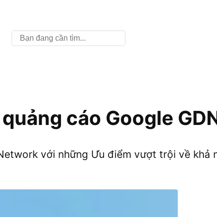
Tìm
kiếm
quảng cáo Google GDN 
Network với những Ưu điểm vượt trội về khả 